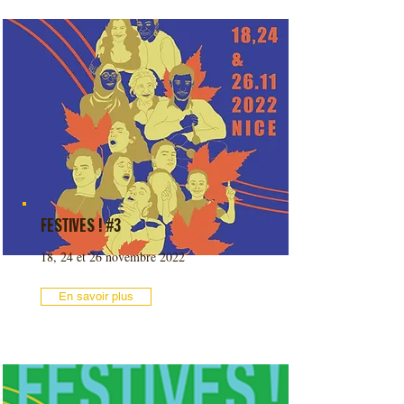
FESTIVES ! #3
18, 24 et 26 novembre 2022
En savoir plus