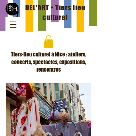
DEL'ART • Tiers lieu
culturel
Tiers-lieu culturel à Nice : ateliers,
concerts, spectacles, expositions,
rencontres