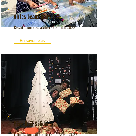
Oh les beaux-jours ! #1
Restitution des ateliers de l'été 2022
En savoir plus
Père Noël Solidaire
Une action solidaire pour Noël, 2022