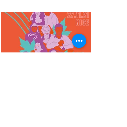
Festives ! #1
Samedi 27 novembre 2021; de 14h à
21h
En savoir plus