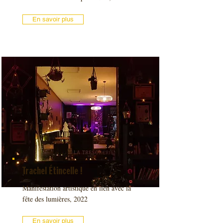
En savoir plus
Trachel Étincelle !
Manifestation artistique en lien avec la
fête des lumières, 2022
En savoir plus