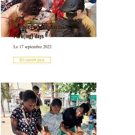
Journée Portes Ouvertes x
Park(ing) days
Le 17 septembre 2022
En savoir plus