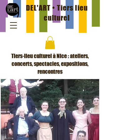
DEL'ART • Tiers lieu
culturel
Tiers-lieu culturel à Nice : ateliers,
concerts, spectacles, expositions,
rencontres