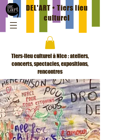
DEL'ART • Tiers lieu
culturel
Tiers-lieu culturel à Nice : ateliers,
concerts, spectacles, expositions,
rencontres