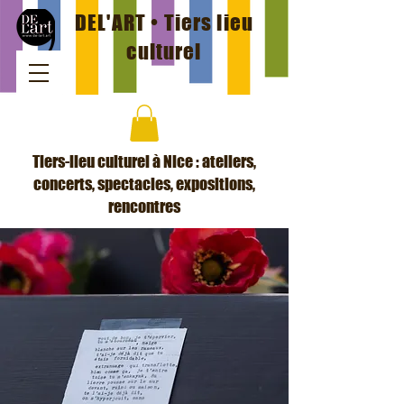
DEL'ART • Tiers lieu
culturel
Tiers-lieu culturel à Nice : ateliers,
concerts, spectacles, expositions,
rencontres