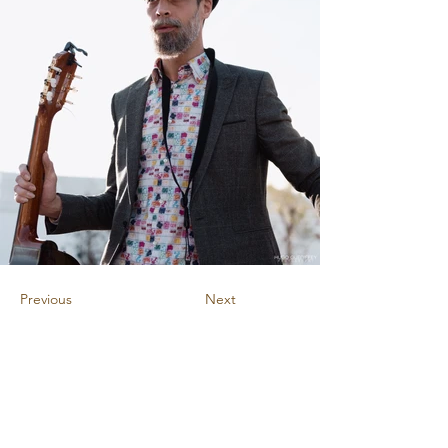
Previous
Next