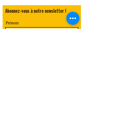
Abonnez-vous à notre newsletter !
Prénom
Nom de famille
E-mail
Code postal / Ville