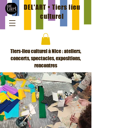
DEL'ART • Tiers lieu
culturel
Tiers-lieu culturel à Nice : ateliers,
concerts, spectacles, expositions,
rencontres