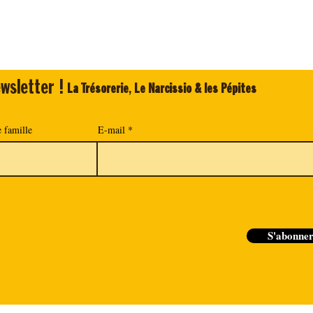
wsletter !
La Trésorerie
,
Le Narcissio & les Pépites
 famille
E-mail
S'abonne