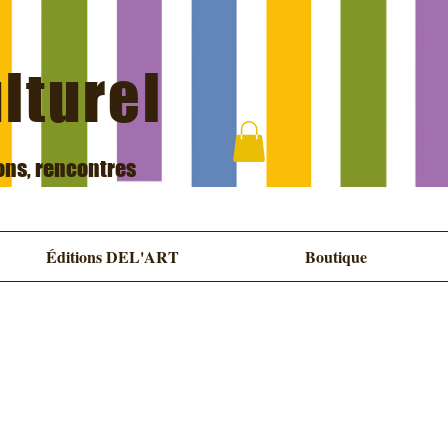
ulturel
ions, rencontres
Éditions DEL'ART
Boutique