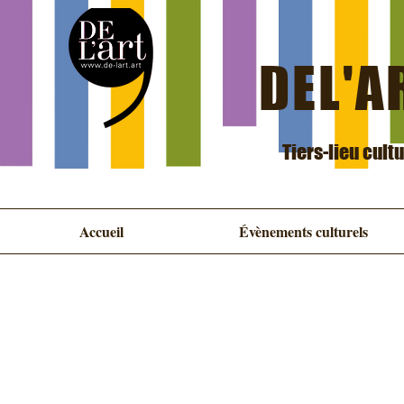
DEL'AR
Tiers-lieu cult
Accueil
Évènements culturels