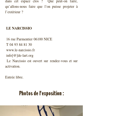
dans cet espace clos ?  Que peut-on faire, 
qu’allons-nous faire que l’on puisse projeter à  
l’extérieur ?

 LE NARCISSIO
 16 rue Parmentier 06100 NICE 

 T 04 93 84 81 30 

 www.le-narcissio.fr 

 info[@]de-lart.org

 Le Narcissio est ouvert sur rendez-vous et sur 
Entrée libre.
Photos de l'exposition :