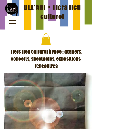
DEL'ART • Tiers lieu
culturel
Tiers-lieu culturel à Nice : ateliers,
concerts, spectacles, expositions,
rencontres