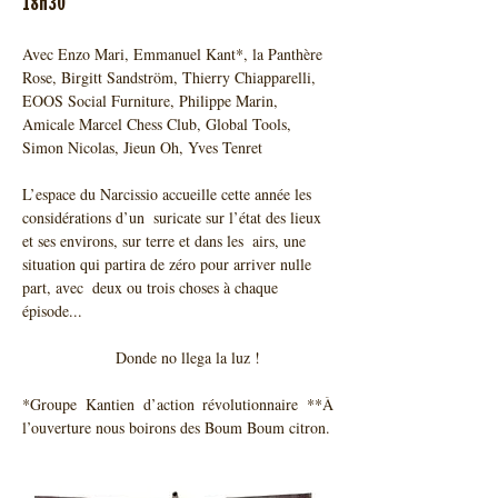
18h30
Avec Enzo Mari, Emmanuel Kant*, la Panthère 
Rose, Birgitt Sandström, Thierry Chiapparelli, 
EOOS Social Furniture, Philippe Marin, 
Amicale Marcel Chess Club, Global Tools, 
Simon Nicolas, Jieun Oh, Yves Tenret
L’espace du Narcissio accueille cette année les 
considérations d’un  suricate sur l’état des lieux 
et ses environs, sur terre et dans les  airs, une 
situation qui partira de zéro pour arriver nulle 
part, avec  deux ou trois choses à chaque 
épisode...
 		 Donde no llega la luz !
*Groupe Kantien d’action révolutionnaire **À 
l’ouverture nous boirons des Boum Boum citron. 