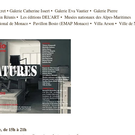
  
ret • Galerie Catherine Issert •  Galerie Eva Vautier •  Galerie Pierre
tin Réunis •  Les éditions DEL’ART •  Musées nationaux des Alpes-Maritimes
ional de Monaco •  Pavillon Bosio (EMAP Monaco) •  Villa Arson •  Ville de 
, de 15h à 21h