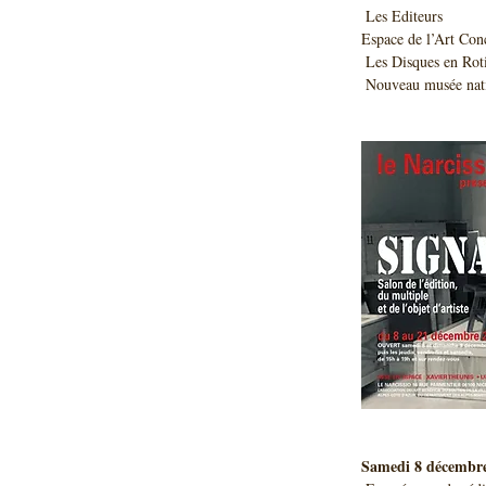
 Les Editeurs          
Espace de l’Art Conc
 Les Disques en Ro
 Nouveau musée nat
Samedi 8 décembre