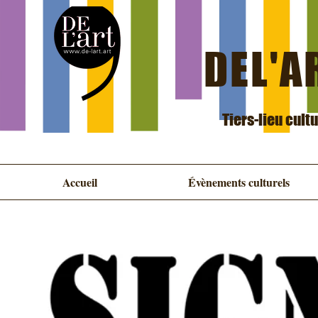
DEL'AR
Tiers-lieu cult
Accueil
Évènements culturels