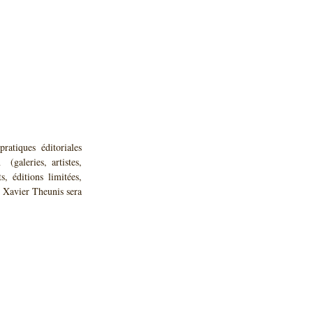
atiques éditoriales 
galeries, artistes, 
, éditions limitées,  
 Xavier Theunis sera 