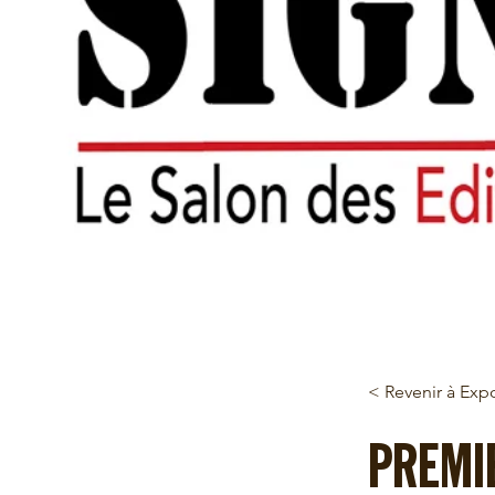
< Revenir à Exp
PREMI