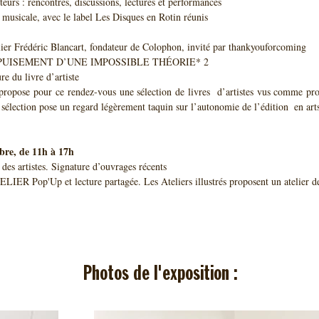
teurs : rencontres, discussions, lectures et performances
e musicale, avec le label Les Disques en Rotin réunis
lier Frédéric Blancart, fondateur de Colophon, invité par thankyouforcoming
PUISEMENT D’UNE IMPOSSIBLE THÉORIE* 2
re du livre d’artiste
  sélection pose un regard légèrement taquin sur l’autonomie de l’édition  en arts
re, de 11h à 17h
 des artistes. Signature d’ouvrages récents
ELIER Pop'Up et lecture partagée. Les Ateliers illustrés proposent un atelier de
Photos de l'exposition :