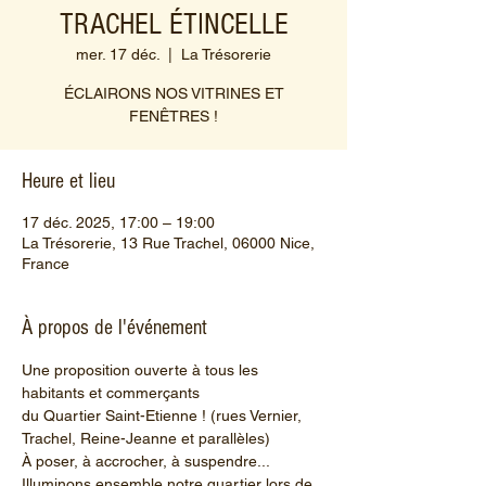
TRACHEL ÉTINCELLE
mer. 17 déc.
  |  
La Trésorerie
ÉCLAIRONS NOS VITRINES ET
FENÊTRES !
Heure et lieu
17 déc. 2025, 17:00 – 19:00
La Trésorerie, 13 Rue Trachel, 06000 Nice,
France
À propos de l'événement
Une proposition ouverte à tous les 
habitants et commerçants
du Quartier Saint-Etienne ! (rues Vernier, 
Trachel, Reine-Jeanne et parallèles)
À poser, à accrocher, à suspendre...
Illuminons ensemble notre quartier lors de 