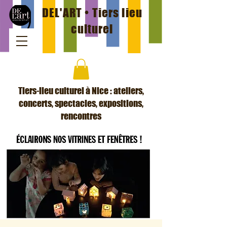
DEL'ART • Tiers lieu
culturel
Tiers-lieu culturel à Nice : ateliers,
concerts, spectacles, expositions,
rencontres