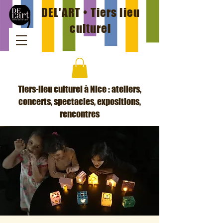
DEL'ART • Tiers lieu
culturel
Tiers-lieu culturel à Nice : ateliers,
concerts, spectacles, expositions,
rencontres