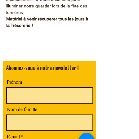
illuminer notre quartier lors de la fête des 
lumières.
Matériel à venir récuperer tous les jours à 
la Trésorerie !
Abonnez-vous à notre newsletter !
Prénom
Nom de famille
E-mail