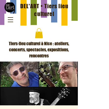
DEL'ART • Tiers lieu
culturel
Tiers-lieu culturel à Nice : ateliers,
concerts, spectacles, expositions,
rencontres