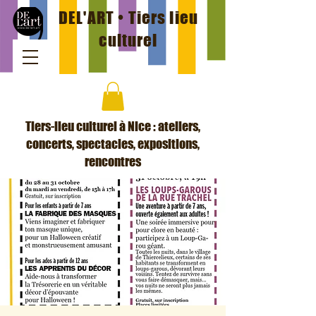
DEL'ART • Tiers lieu
culturel
Tiers-lieu culturel à Nice : ateliers,
concerts, spectacles, expositions,
rencontres