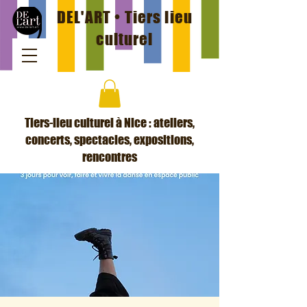
DEL'ART • Tiers lieu
culturel
Tiers-lieu culturel à Nice : ateliers,
concerts, spectacles, expositions,
rencontres