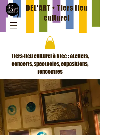
DEL'ART • Tiers lieu
culturel
Tiers-lieu culturel à Nice : ateliers,
concerts, spectacles, expositions,
rencontres