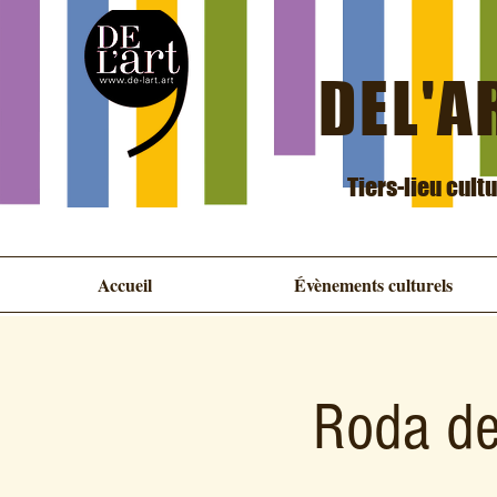
DEL'AR
Tiers-lieu cult
Accueil
Évènements culturels
Roda de