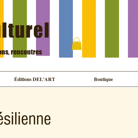
ulturel
ions, rencontres
Éditions DEL'ART
Boutique
silienne