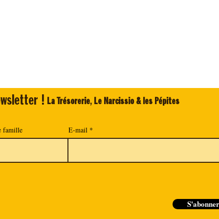
wsletter !
La Trésorerie
,
Le Narcissio & les Pépites
 famille
E-mail
S'abonne