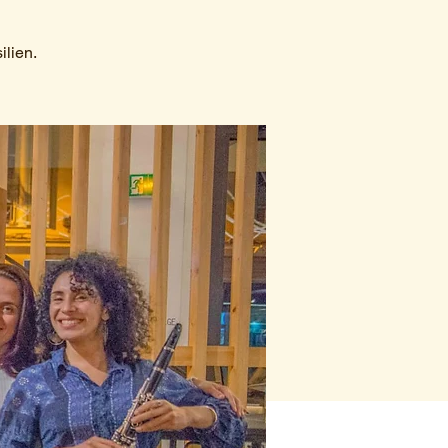
ilien.