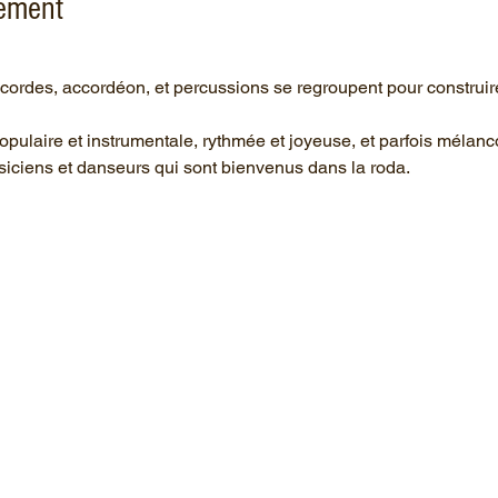
nement
 7 cordes, accordéon, et percussions se regroupent pour construire
ulaire et instrumentale, rythmée et joyeuse, et parfois mélanco
iciens et danseurs qui sont bienvenus dans la roda.