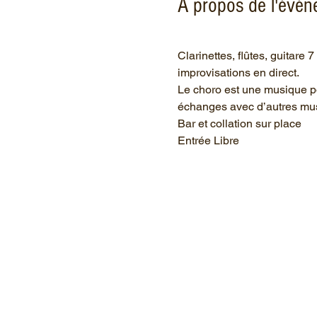
À propos de l'évé
Clarinettes, flûtes, guitare
improvisations en direct.
Le choro est une musique pop
échanges avec d’autres mus
Bar et collation sur place
Entrée Libre