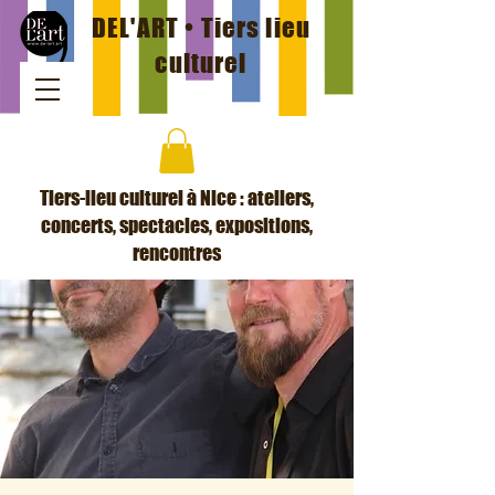
DEL'ART • Tiers lieu
culturel
Tiers-lieu culturel à Nice : ateliers,
concerts, spectacles, expositions,
rencontres