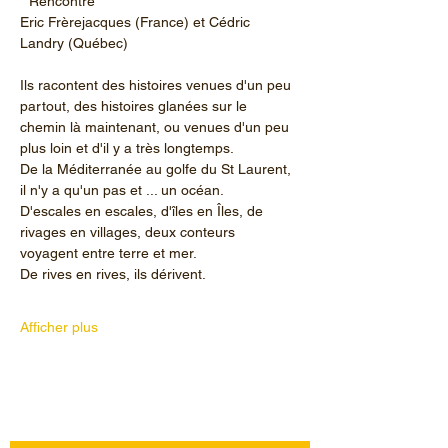
 "Rencontre"
Eric Frèrejacques (France) et Cédric 
Landry (Québec)
Ils racontent des histoires venues d'un peu 
partout, des histoires glanées sur le 
chemin là maintenant, ou venues d'un peu 
plus loin et d'il y a très longtemps.
De la Méditerranée au golfe du St Laurent, 
il n'y a qu'un pas et ... un océan.
D'escales en escales, d'îles en Îles, de 
rivages en villages, deux conteurs 
voyagent entre terre et mer.
De rives en rives, ils dérivent.
Afficher plus