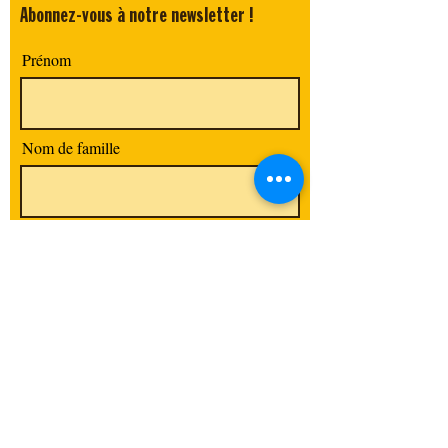
Abonnez-vous à notre newsletter !
Prénom
Nom de famille
E-mail
Code postal / Ville