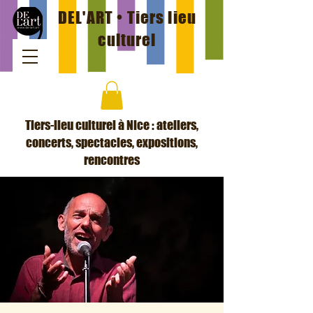
DEL'ART • Tiers lieu
culturel
Tiers-lieu culturel à Nice : ateliers,
concerts, spectacles, expositions,
rencontres