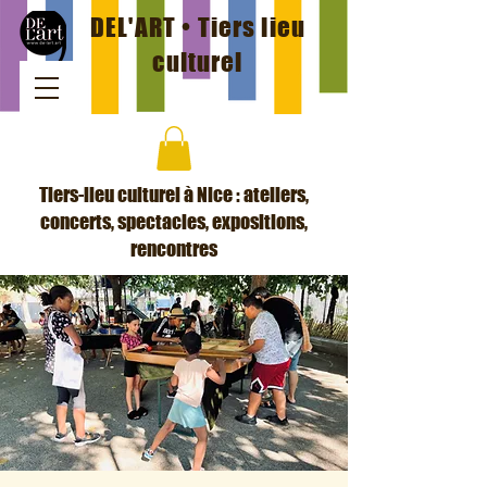
DEL'ART • Tiers lieu
culturel
Tiers-lieu culturel à Nice : ateliers,
concerts, spectacles, expositions,
rencontres