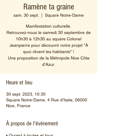
Ramène ta graine
sam. 30 sept.
  |  
Square Notre-Dame
Manifestation culturelle.
Retrouvez-nous le samedi 30 septembre de
10h30 à 12h30 au square Colonel
Jeanpierre pour découvrir notre projet "À
quoi rêvent les habitants" !
Une proposition de la Métropole Nice Côte
d'Azur.
Heure et lieu
30 sept. 2023, 10:30
Square Notre-Dame, 4 Rue d'Italie, 06000
Nice, France
À propos de l'événement
• Ouvert à toutes et tous