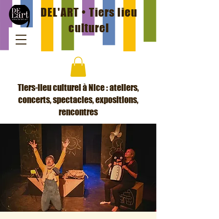
DEL'ART • Tiers lieu
culturel
Tiers-lieu culturel à Nice : ateliers,
concerts, spectacles, expositions,
rencontres