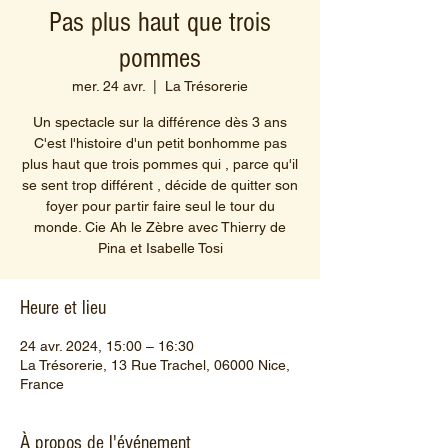
Pas plus haut que trois
pommes
mer. 24 avr.
  |  
La Trésorerie
Un spectacle sur la différence dès 3 ans
C'est l'histoire d'un petit bonhomme pas
plus haut que trois pommes qui , parce qu'il
se sent trop différent , décide de quitter son
foyer pour partir faire seul le tour du
monde. Cie Ah le Zèbre avec Thierry de
Pina et Isabelle Tosi
Heure et lieu
24 avr. 2024, 15:00 – 16:30
La Trésorerie, 13 Rue Trachel, 06000 Nice,
France
À propos de l'événement