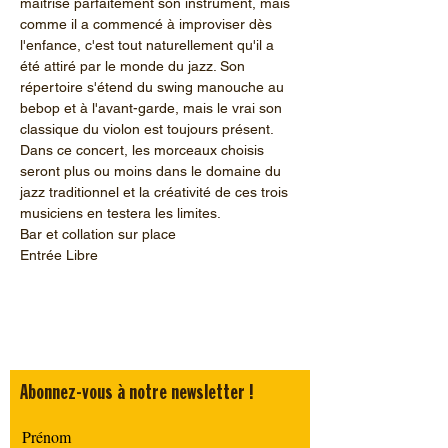
maîtrise parfaitement son instrument, mais 
comme il a commencé à improviser dès 
l'enfance, c'est tout naturellement qu'il a 
été attiré par le monde du jazz. Son 
répertoire s'étend du swing manouche au 
bebop et à l'avant-garde, mais le vrai son 
classique du violon est toujours présent. 
Dans ce concert, les morceaux choisis 
seront plus ou moins dans le domaine du 
jazz traditionnel et la créativité de ces trois 
musiciens en testera les limites.
Bar et collation sur place
Entrée Libre
Abonnez-vous à notre newsletter !
Prénom