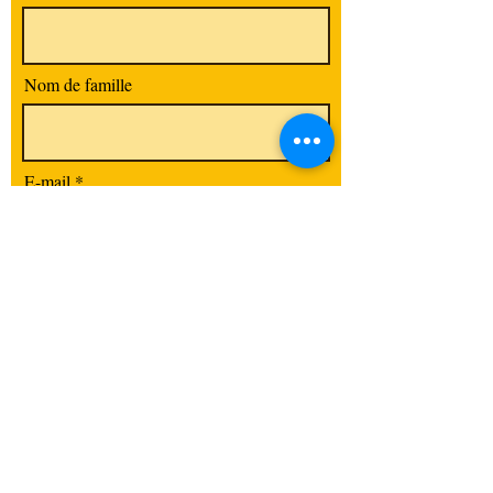
Nom de famille
E-mail
Code postal / Ville
S'abonner