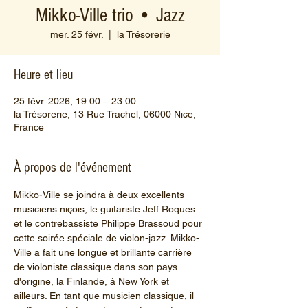
Mikko-Ville trio • Jazz
mer. 25 févr.
  |  
la Trésorerie
Heure et lieu
25 févr. 2026, 19:00 – 23:00
la Trésorerie, 13 Rue Trachel, 06000 Nice,
France
À propos de l'événement
Mikko-Ville se joindra à deux excellents 
musiciens niçois, le guitariste Jeff Roques 
et le contrebassiste Philippe Brassoud pour 
cette soirée spéciale de violon-jazz. Mikko-
Ville a fait une longue et brillante carrière 
de violoniste classique dans son pays 
d'origine, la Finlande, à New York et 
ailleurs. En tant que musicien classique, il 