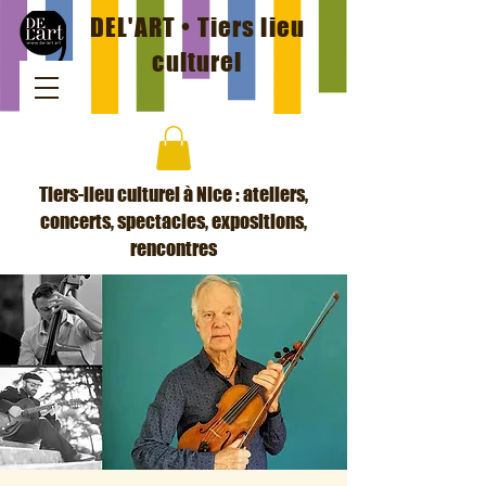
DEL'ART • Tiers lieu
culturel
Tiers-lieu culturel à Nice : ateliers,
concerts, spectacles, expositions,
rencontres