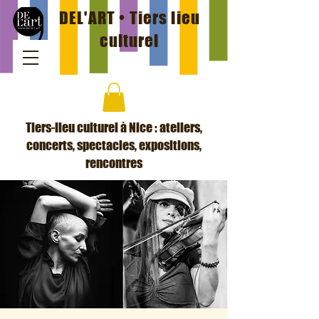
DEL'ART • Tiers lieu
culturel
Tiers-lieu culturel à Nice : ateliers,
concerts, spectacles, expositions,
rencontres