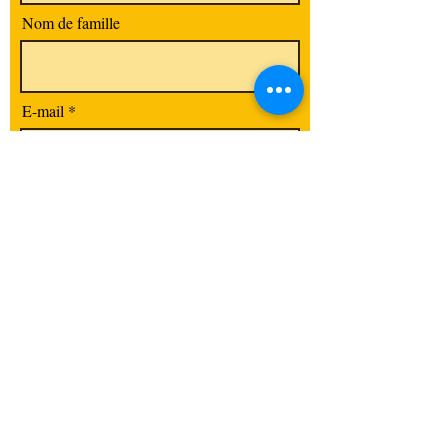
Nom de famille
E-mail
Code postal / Ville
S'abonner
La