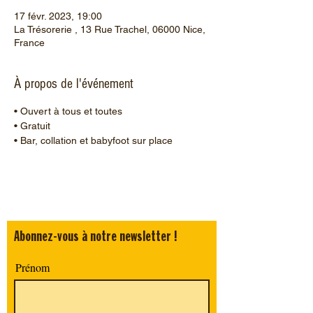
17 févr. 2023, 19:00
La Trésorerie , 13 Rue Trachel, 06000 Nice,
France
À propos de l'événement
• Ouvert à tous et toutes 
• Gratuit 
• Bar, collation et babyfoot sur place 
Abonnez-vous à notre newsletter !
Prénom