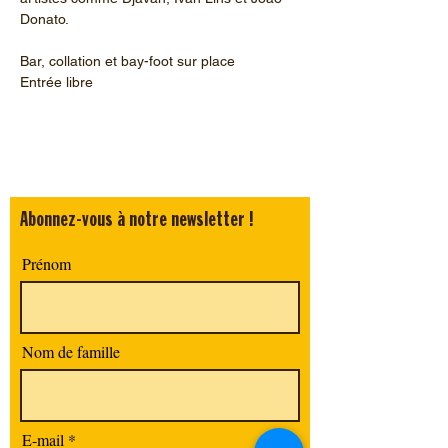
Donato.
Bar, collation et bay-foot sur place
Entrée libre
Abonnez-vous à notre newsletter !
Prénom
Nom de famille
E-mail