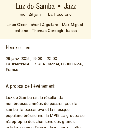
Luz do Samba • Jazz
mer. 29 janv.
  |  
La Trésorerie
Linus Olson : chant & guitare - Max Miguel :
batterie - Thomas Cordogli : basse
Heure et lieu
29 janv. 2025, 19:00 – 22:00
La Trésorerie, 13 Rue Trachel, 06000 Nice,
France
À propos de l'événement
Luz do Samba est le résultat de 
nombreuses années de passion pour la 
samba, la bossanova et la musique 
populaire brésilienne, la MPB. Le groupe se 
réapproprie des chansons des grands 
artistes comme Djavan, Ivan Lins et João 