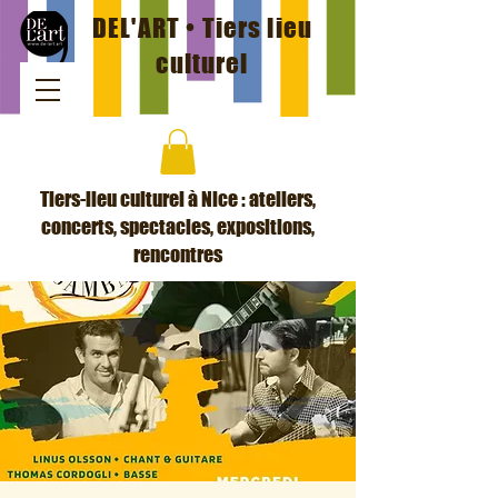
DEL'ART • Tiers lieu
culturel
Tiers-lieu culturel à Nice : ateliers,
concerts, spectacles, expositions,
rencontres