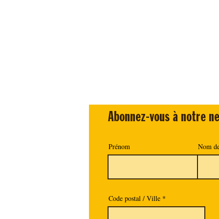
Abonnez-vous à notre ne
Prénom
Nom de
Code postal / Ville