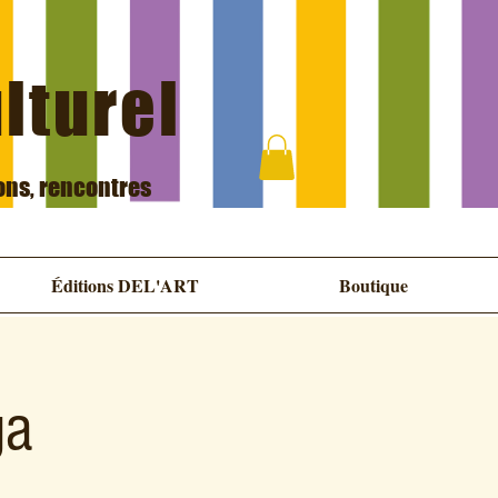
ulturel
ions, rencontres
Éditions DEL'ART
Boutique
ga