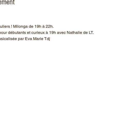
nement
liers ! Milonga de 19h à 22h. 
 pour débutants et curieux à 19h avec Nathalie de LT.
usicalisée par Eva Marie Tdj