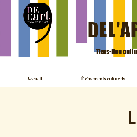
DEL'AR
Tiers-lieu cult
Accueil
Évènements culturels
L