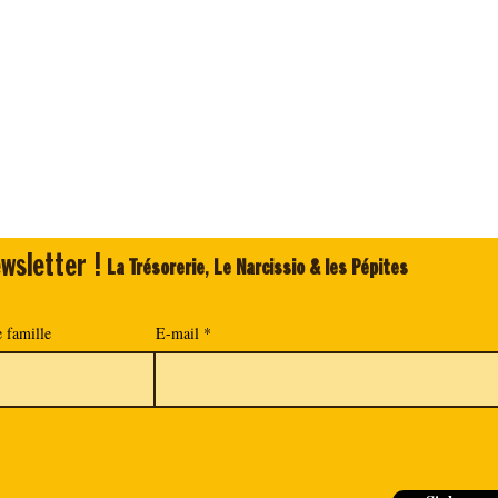
wsletter !
La Trésorerie
,
Le Narcissio & les Pépites
 famille
E-mail