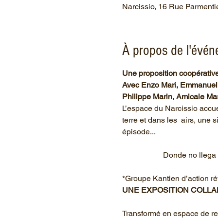
Narcissio, 16 Rue Parmenti
À propos de l'évé
Une proposition coopérativ
Avec Enzo Mari, Emmanuel Ka
Philippe Marin, Amicale Mar
L’espace du Narcissio accuei
terre et dans les  airs, une 
épisode...

		 Donde no llega la luz !

*Groupe Kantien d’action ré
UNE EXPOSITION COLLA
Transformé en espace de renc