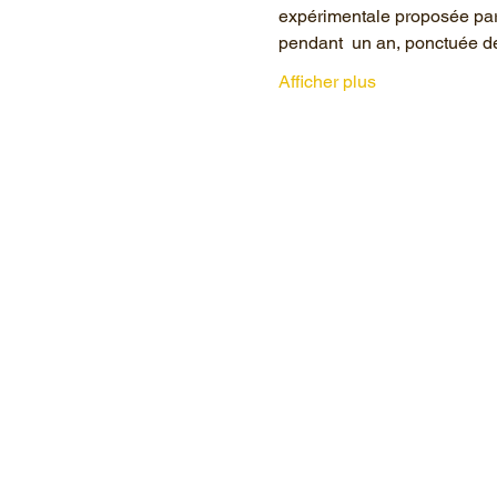
expérimentale proposée par
pendant  un an, ponctuée d
Afficher plus