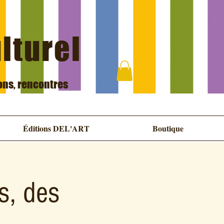
ulturel
ions, rencontres
Éditions DEL'ART
Boutique
s, des