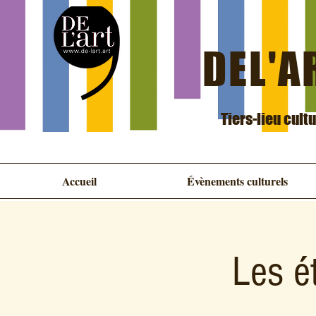
DEL'AR
Tiers-lieu cult
Accueil
Évènements culturels
Les é