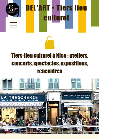
DEL'ART • Tiers lieu
culturel
Tiers-lieu culturel à Nice : ateliers,
concerts, spectacles, expositions,
rencontres