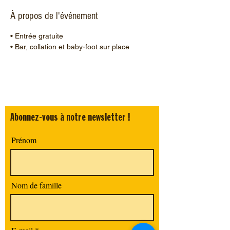
À propos de l'événement
• Entrée gratuite
• Bar, collation et baby-foot sur place
Abonnez-vous à notre newsletter !
Prénom
Nom de famille