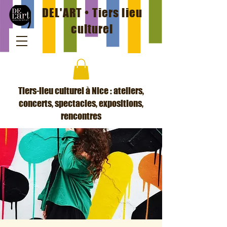
DEL'ART • Tiers lieu
culturel
Tiers-lieu culturel à Nice : ateliers,
concerts, spectacles, expositions,
rencontres