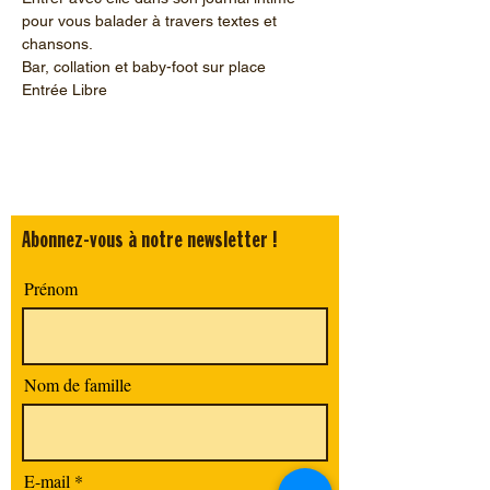
pour vous balader à travers textes et 
chansons.
Bar, collation et baby-foot sur place
Entrée Libre
Abonnez-vous à notre newsletter !
Prénom
Nom de famille
E-mail