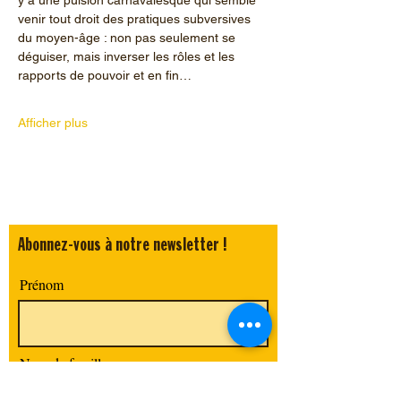
venir tout droit des pratiques subversives 
du moyen-âge : non pas seulement se 
déguiser, mais inverser les rôles et les 
rapports de pouvoir et en fin…
Afficher plus
Abonnez-vous à notre newsletter !
Prénom
Nom de famille