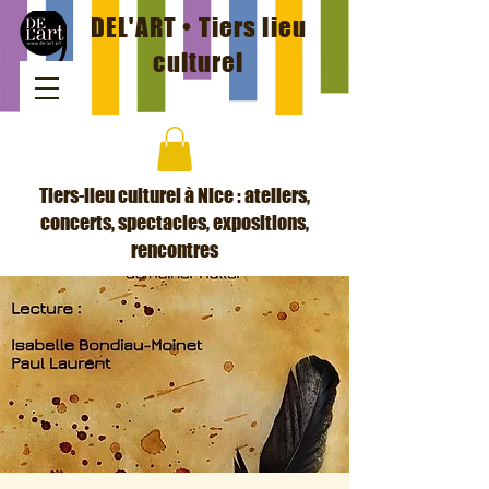
DEL'ART • Tiers lieu
culturel
Tiers-lieu culturel à Nice : ateliers,
concerts, spectacles, expositions,
rencontres