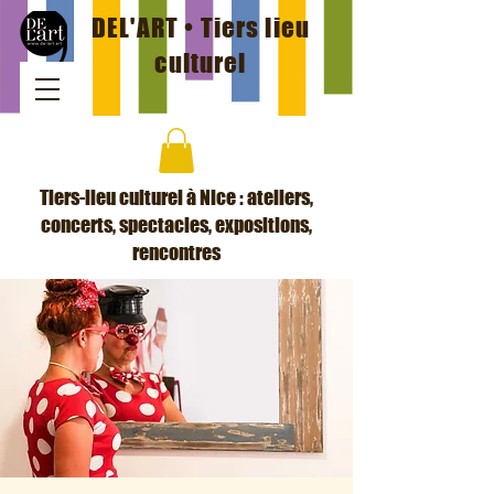
DEL'ART • Tiers lieu
culturel
Tiers-lieu culturel à Nice : ateliers,
concerts, spectacles, expositions,
rencontres