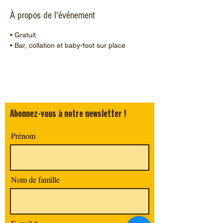
À propos de l'événement
• Gratuit 
• Bar, collation et baby-foot sur place 
Abonnez-vous à notre newsletter !
Prénom
Nom de famille