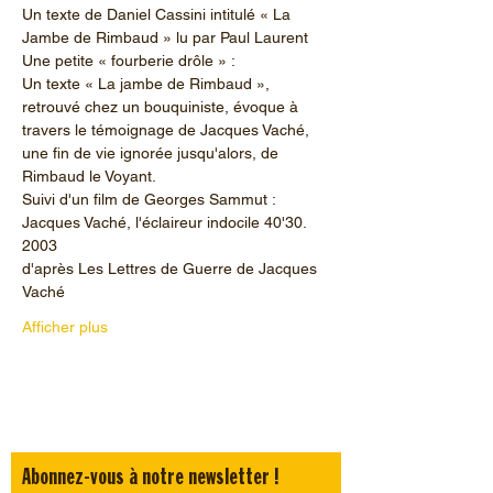
Un texte de Daniel Cassini intitulé « La 
Jambe de Rimbaud » lu par Paul Laurent
Une petite « fourberie drôle » :
Un texte « La jambe de Rimbaud », 
retrouvé chez un bouquiniste, évoque à 
travers le témoignage de Jacques Vaché, 
une fin de vie ignorée jusqu'alors, de 
Rimbaud le Voyant.
Suivi d'un film de Georges Sammut :
Jacques Vaché, l'éclaireur indocile 40'30. 
2003
d'après Les Lettres de Guerre de Jacques 
Vaché
Afficher plus
Abonnez-vous à notre newsletter !