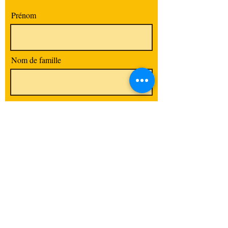
Prénom
Nom de famille
E-mail
Code postal / Ville
S'abonner