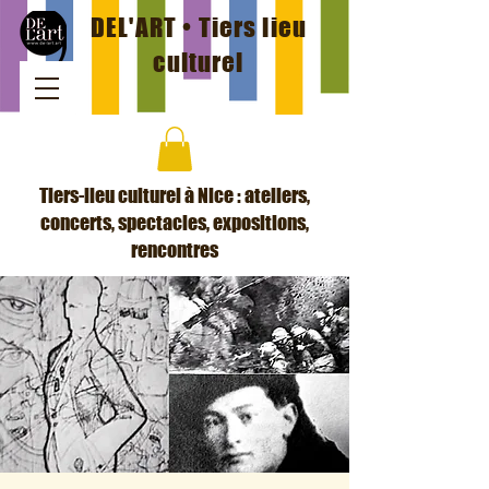
DEL'ART • Tiers lieu
culturel
Tiers-lieu culturel à Nice : ateliers,
concerts, spectacles, expositions,
rencontres