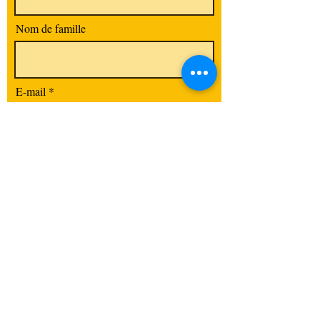
Nom de famille
E-mail
Code postal / Ville
S'abonner
La