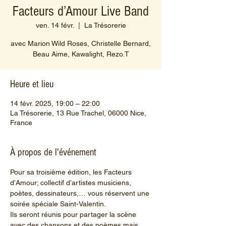
Facteurs d’Amour Live Band
ven. 14 févr.
  |  
La Trésorerie
avec Marion Wild Roses, Christelle Bernard,
Beau Aime, Kawalight, Rezo.T
Heure et lieu
14 févr. 2025, 19:00 – 22:00
La Trésorerie, 13 Rue Trachel, 06000 Nice,
France
À propos de l'événement
Pour sa troisième édition, les Facteurs 
d’Amour; collectif d’artistes musiciens, 
poètes, dessinateurs,… vous réservent une 
soirée spéciale Saint-Valentin.  
Ils seront réunis pour partager la scène 
avec des chansons et des poèmes mais 