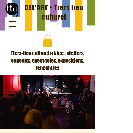
DEL'ART • Tiers lieu
culturel
Tiers-lieu culturel à Nice : ateliers,
concerts, spectacles, expositions,
rencontres