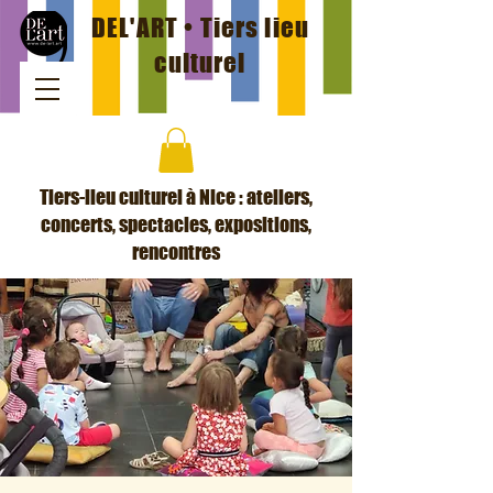
DEL'ART • Tiers lieu
culturel
Tiers-lieu culturel à Nice : ateliers,
concerts, spectacles, expositions,
rencontres