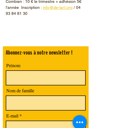
Combien : 10 € le trimestre + adhésion 5€ 
l'année  Inscription : 
info@de-lart.org
 / 04 
93 84 81 30
Abonnez-vous à notre newsletter !
Prénom
Nom de famille
E-mail