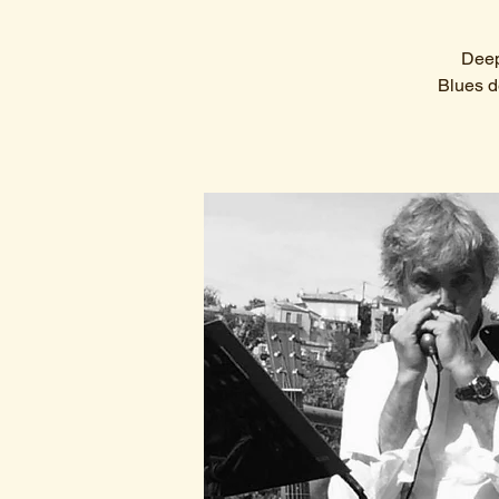
Deep
Blues d