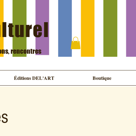
ulturel
ions, rencontres
Éditions DEL'ART
Boutique
es