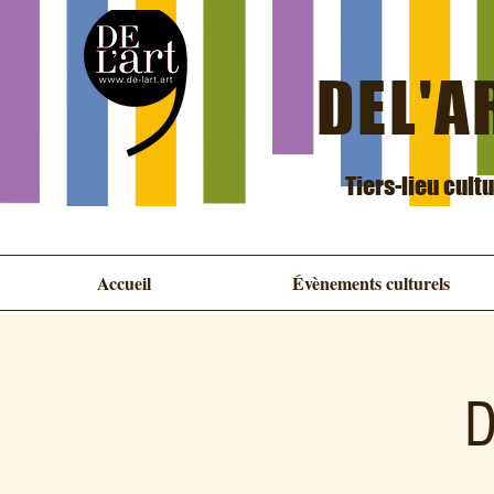
DEL'AR
Tiers-lieu cult
Accueil
Évènements culturels
D