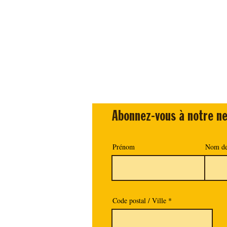
Abonnez-vous à notre ne
Prénom
Nom de
Code postal / Ville