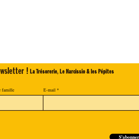
wsletter !
La Trésorerie
,
Le Narcissio & les Pépites
 famille
E-mail
S'abonne