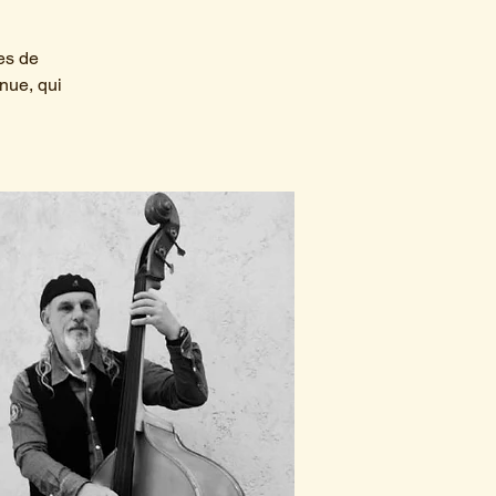
es de
nue, qui