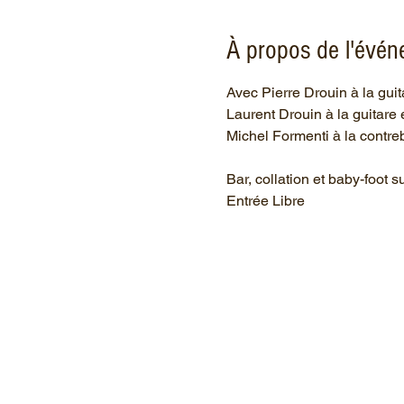
À propos de l'évé
Avec Pierre Drouin à la guit
Laurent Drouin à la guitare 
Michel Formenti à la contr
Bar, collation et baby-foot s
Entrée Libre