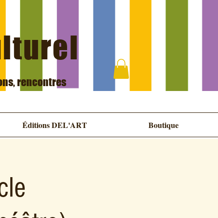
ulturel
ions, rencontres
Éditions DEL'ART
Boutique
cle