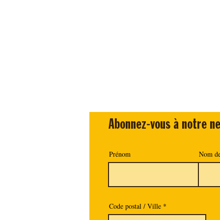
Abonnez-vous à notre ne
Prénom
Nom de
Code postal / Ville