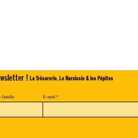
wsletter !
La Trésorerie
,
Le Narcissio & les Pépites
 famille
E-mail