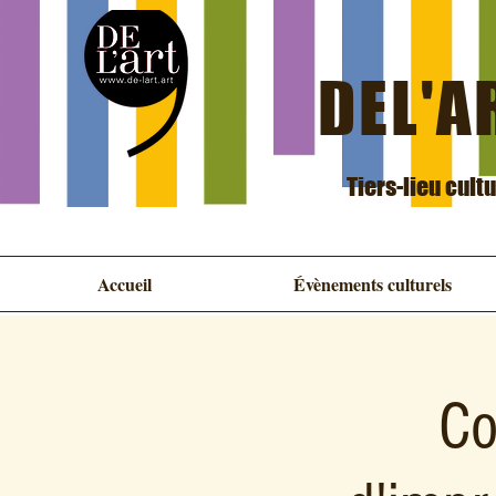
DEL'AR
Tiers-lieu cult
Accueil
Évènements culturels
Co