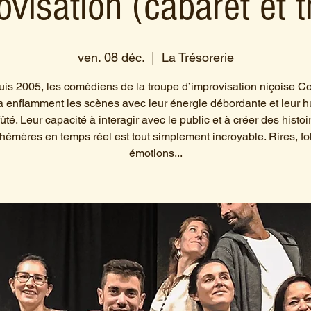
ovisation (cabaret et t
ven. 08 déc.
  |  
La Trésorerie
is 2005, les comédiens de la troupe d’improvisation niçoise C
a enflamment les scènes avec leur énergie débordante et leur 
fûté. Leur capacité à interagir avec le public et à créer des histoi
hémères en temps réel est tout simplement incroyable. Rires, fol
émotions...