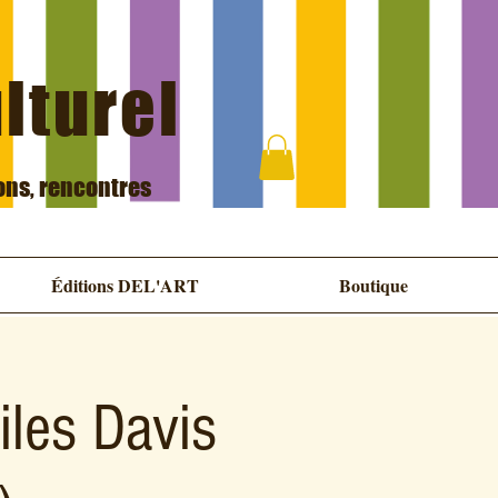
ulturel
ions, rencontres
Éditions DEL'ART
Boutique
iles Davis