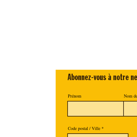
Abonnez-vous à notre ne
Prénom
Nom de
Code postal / Ville