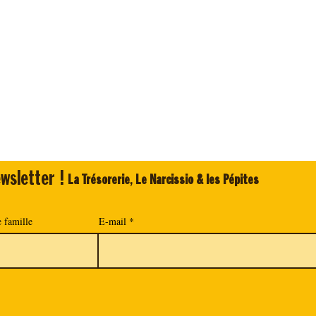
wsletter !
La Trésorerie
,
Le Narcissio & les Pépites
 famille
E-mail