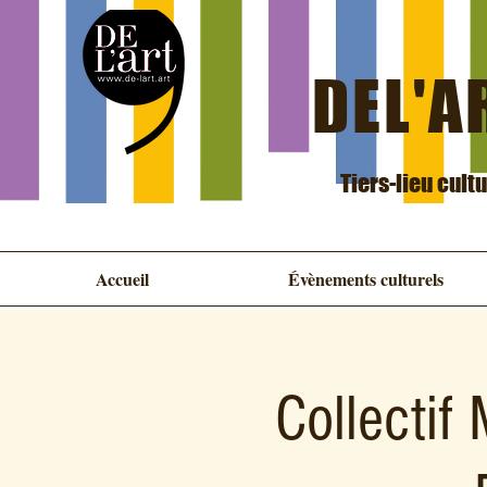
DEL'AR
Tiers-lieu cult
Accueil
Évènements culturels
Collectif