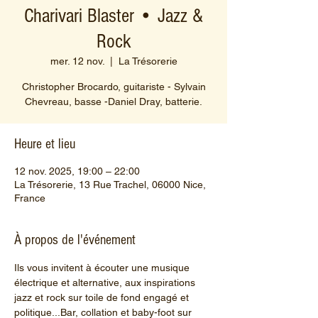
Charivari Blaster • Jazz &
Rock
mer. 12 nov.
  |  
La Trésorerie
Christopher Brocardo, guitariste - Sylvain
Chevreau, basse -Daniel Dray, batterie.
Heure et lieu
12 nov. 2025, 19:00 – 22:00
La Trésorerie, 13 Rue Trachel, 06000 Nice,
France
À propos de l'événement
Ils vous invitent à écouter une musique 
électrique et alternative, aux inspirations 
jazz et rock sur toile de fond engagé et 
politique...Bar, collation et baby-foot sur 