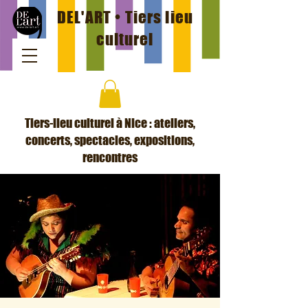
DEL'ART • Tiers lieu
culturel
Tiers-lieu culturel à Nice : ateliers,
concerts, spectacles, expositions,
rencontres