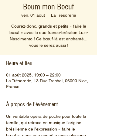
Boum mon Boeuf
ven. 01 août
  |  
La Trésorerie
Courez-donc, grands et petits « faire le
bœuf » avec le duo franco-brésilien Luzi-
Nascimento ! Ce bœuf-là est enchanté...
vous le serez aussi !
Heure et lieu
01 août 2025, 19:00 – 22:00
La Trésorerie, 13 Rue Trachel, 06000 Nice,
France
À propos de l'événement
Un véritable opéra de poche pour toute la 
famille, qui retrace en musique l’origine 
brésilienne de l’expression « faire le 
bœuf », dans une enquête musicologique 