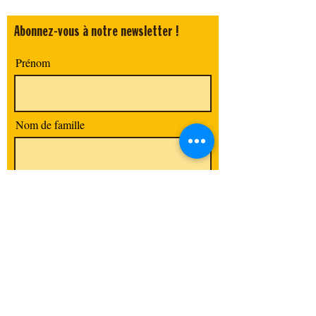
Abonnez-vous à notre newsletter !
Prénom
Nom de famille
E-mail
Code postal / Ville