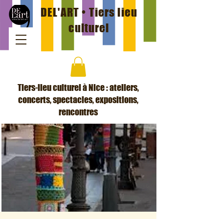
DEL'ART • Tiers lieu
culturel
Tiers-lieu culturel à Nice : ateliers,
concerts, spectacles, expositions,
rencontres