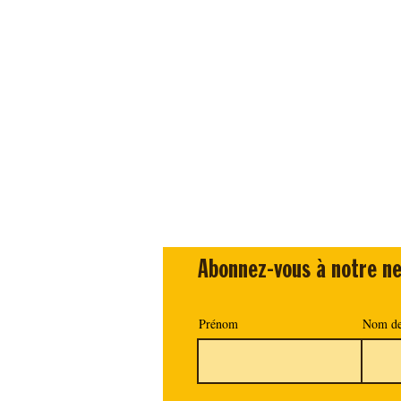
Abonnez-vous à notre ne
Prénom
Nom de