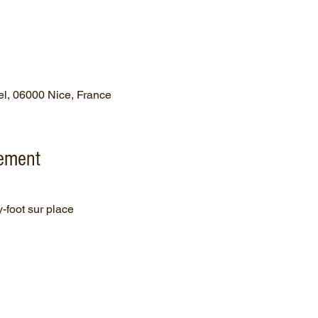
el, 06000 Nice, France
nement
y-foot sur place 