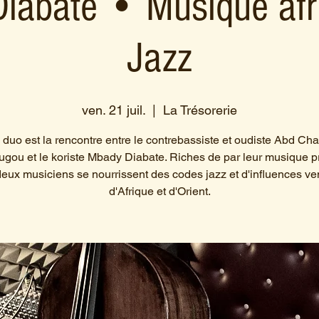
iabaté • Musique afri
Jazz
ven. 21 juil.
  |  
La Trésorerie
duo est la rencontre entre le contrebassiste et oudiste Abd Ch
gou et le koriste Mbady Diabate. Riches de par leur musique p
deux musiciens se nourrissent des codes jazz et d'influences v
d'Afrique et d'Orient.