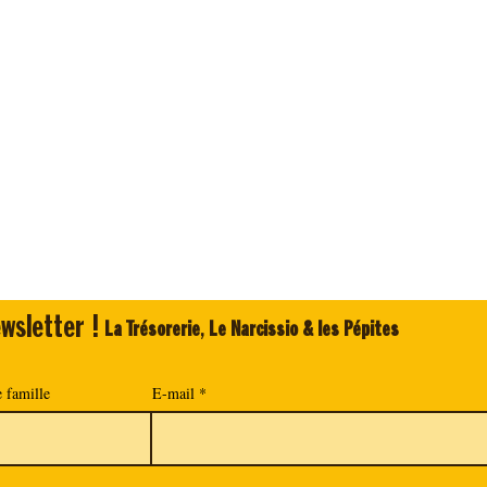
wsletter !
La Trésorerie
,
Le Narcissio & les Pépites
 famille
E-mail