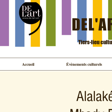
DEL'AR
Tiers-lieu cult
Accueil
Évènements culturels
Alalak