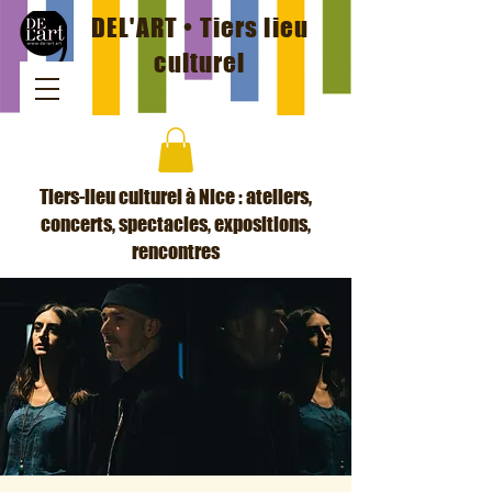
DEL'ART • Tiers lieu
culturel
Tiers-lieu culturel à Nice : ateliers,
concerts, spectacles, expositions,
rencontres