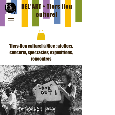
DEL'ART • Tiers lieu
culturel
Tiers-lieu culturel à Nice : ateliers,
concerts, spectacles, expositions,
rencontres