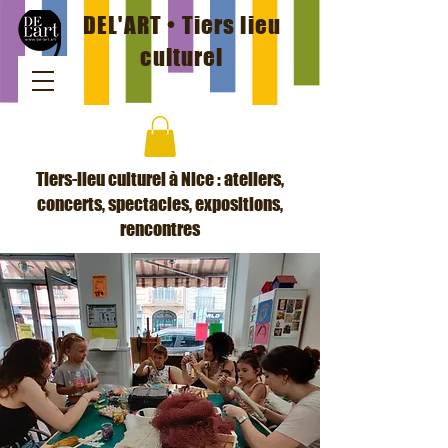
DEL'ART • Tiers lieu
culturel
Tiers-lieu culturel à Nice : ateliers,
concerts, spectacles, expositions,
rencontres