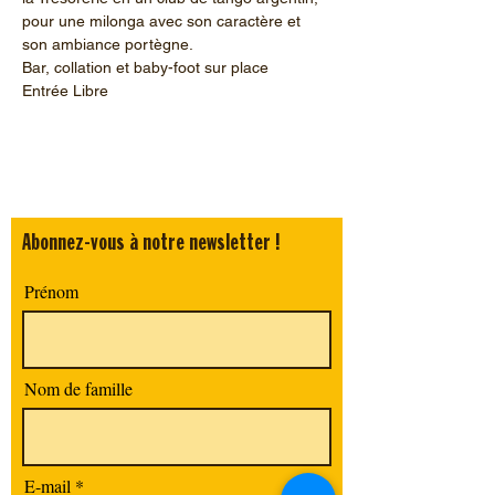
pour une milonga avec son caractère et 
son ambiance portègne.
Bar, collation et baby-foot sur place
Entrée Libre
Abonnez-vous à notre newsletter !
Prénom
Nom de famille
E-mail