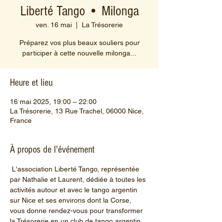
Liberté Tango • Milonga
ven. 16 mai
  |  
La Trésorerie
Préparez vos plus beaux souliers pour
participer à cette nouvelle milonga...
Heure et lieu
16 mai 2025, 19:00 – 22:00
La Trésorerie, 13 Rue Trachel, 06000 Nice,
France
À propos de l'événement
 L'association Liberté Tango, représentée 
par Nathalie et Laurent, dédiée à toutes les 
activités autour et avec le tango argentin 
sur Nice et ses environs dont la Corse, 
vous donne rendez-vous pour transformer 
la Trésorerie en un club de tango argentin, 