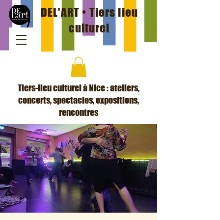
DEL'ART • Tiers lieu
culturel
Tiers-lieu culturel à Nice : ateliers,
concerts, spectacles, expositions,
rencontres